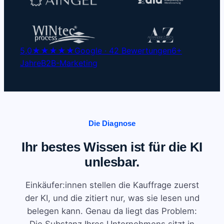
5,0
★★★★★
Google · 42 Bewertungen
6+
Jahre
B2B-Marketing
Die Diagnose
Ihr bestes Wissen ist für die KI
unlesbar.
Einkäufer:innen stellen die Kauffrage zuerst
der KI, und die zitiert nur, was sie lesen und
belegen kann. Genau da liegt das Problem: