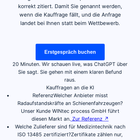
korrekt zitiert. Damit Sie genannt werden,
wenn die Kauffrage fällt, und die Anfrage
landet bei Ihnen statt beim Wettbewerb.
Erstgespräch buchen
20 Minuten. Wir schauen live, was ChatGPT über
Sie sagt. Sie gehen mit einem klaren Befund
raus.
Kauffragen an die KI
Referenz
Welcher Anbieter misst
Radaufstandskräfte an Schienenfahrzeugen?
Unser Kunde WINtec process GmbH führt
diesen Markt an.
Zur Referenz ↗︎
Welche Zulieferer sind für Medizintechnik nach
ISO 13485 zertifiziert?
Zertifikate zählen nur,